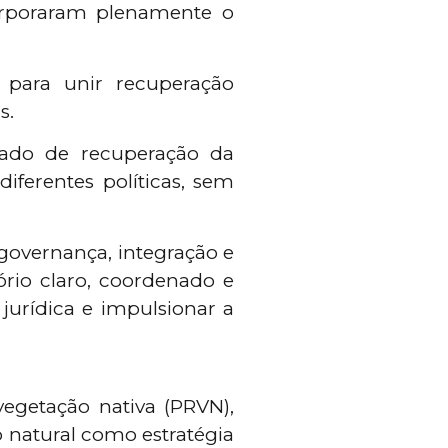
orporaram plenamente o
a para unir recuperação
s.
ado de recuperação da
iferentes políticas, sem
governança, integração e
ório claro, coordenado e
 jurídica e impulsionar a
egetação nativa (PRVN),
o natural como estratégia