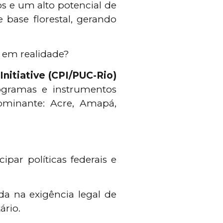
 e um alto potencial de
base florestal, gerando
l em realidade?
Initiative (CPI/PUC-Rio)
rogramas e instrumentos
ominante: Acre, Amapá,
ar políticas federais e
da na exigência legal de
ário.