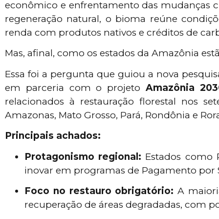
econômico e enfrentamento das mudanças cli
regeneração natural, o bioma reúne condiçõ
renda com produtos nativos e créditos de car
Mas, afinal, como os estados da Amazônia est
Essa foi a pergunta que guiou a nova pesquisa
em parceria com o projeto
Amazônia 203
relacionados à restauração florestal nos 
Amazonas, Mato Grosso, Pará, Rondônia e Ror
Principais achados:
Protagonismo regional:
Estados como Pa
inovar em programas de Pagamento por S
Foco no restauro obrigatório:
A maioria
recuperação de áreas degradadas, com pou