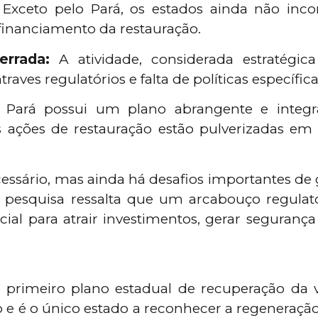
Exceto pelo Pará, os estados ainda não inc
inanciamento da restauração.
errada:
A atividade, considerada estratégic
aves regulatórios e falta de políticas específica
Pará possui um plano abrangente e integr
 ações de restauração estão pulverizadas em d
essário, mas ainda há desafios importantes de 
A pesquisa ressalta que um arcabouço regulat
cial para atrair investimentos, gerar segurança
 primeiro plano estadual de recuperação da v
ão e é o único estado a reconhecer a regeneraçã