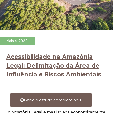
Maio 4, 2022
Acessibilidade na Amazônia
Legal: Delimitação da Área de
Influência e Riscos Ambientais
Baixe o estudo completo aqui
A Amazônia Legal é mais isolada economicamente