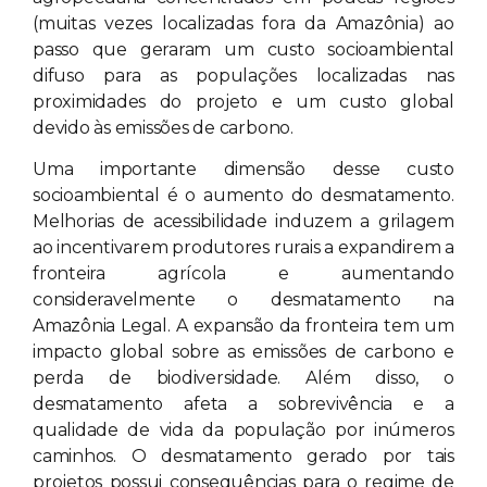
(muitas vezes localizadas fora da Amazônia) ao
passo que geraram um custo socioambiental
difuso para as populações localizadas nas
proximidades do projeto e um custo global
devido às emissões de carbono.
Uma importante dimensão desse custo
socioambiental é o aumento do desmatamento.
Melhorias de acessibilidade induzem a grilagem
ao incentivarem produtores rurais a expandirem a
fronteira agrícola e aumentando
consideravelmente o desmatamento na
Amazônia Legal. A expansão da fronteira tem um
impacto global sobre as emissões de carbono e
perda de biodiversidade. Além disso, o
desmatamento afeta a sobrevivência e a
qualidade de vida da população por inúmeros
caminhos. O desmatamento gerado por tais
projetos possui consequências para o regime de